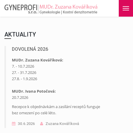
Tog
nav
AKTUALITY
DOVOLENÁ 2026
MUDr. Zuzana Kováříková:
7. - 10.7.2026
27. - 31.7.2026
27.8. - 1.9.2026
MUDr. Ivana Potočová:
20.7.2026
Recepce k objednávkám a zasílání receptů funguje
bez omezení po celé léto.
30.6.2026
Zuzana Kováříková