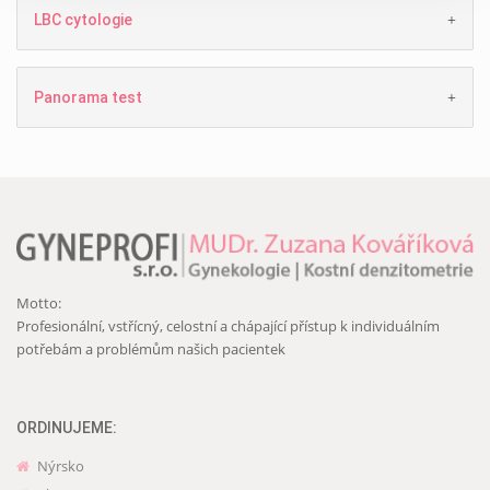
LBC cytologie
Panorama test
Motto:
Profesionální, vstřícný, celostní a chápající přístup k individuálním
potřebám a problémům našich pacientek
ORDINUJEME:
Nýrsko