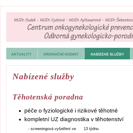
Nabízené služby
Těhotenská poradna
péče o fyziologické i rizikové těhotné
kompletní UZ diagnostika v těhotenství
- screeningová vyšetření ve
13 týdnu