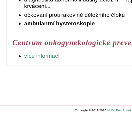
krvácení...
očkování proti rakovině děložního čípku
ambulantní hysteroskopie
Centrum onkogynekologické prev
více informací
Copyright © 2011-2026
MUDr. Petr Sudek