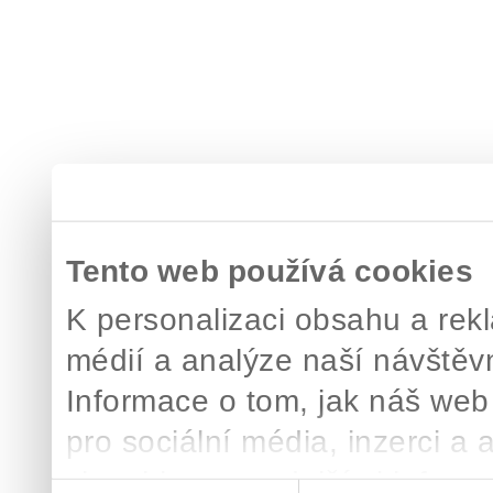
Tento web používá cookies
K personalizaci obsahu a rekl
médií a analýze naší návštěv
Informace o tom, jak náš web
pro sociální média, inzerci a 
zkombinovat s dalšími informa
Výběr