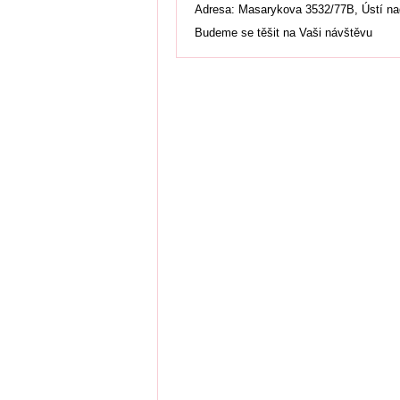
Adresa: Masarykova 3532/77B, Ústí n
Budeme se těšit na Vaši návštěvu