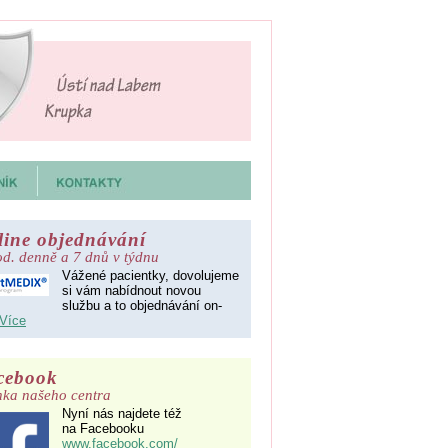
line objednávání
d. denně a 7 dnů v týdnu
Vážené pacientky, dovolujeme
si vám nabídnout novou
službu a to objednávání on-
Více
cebook
nka našeho centra
Nyní nás najdete též
na Facebooku
www.facebook.com/