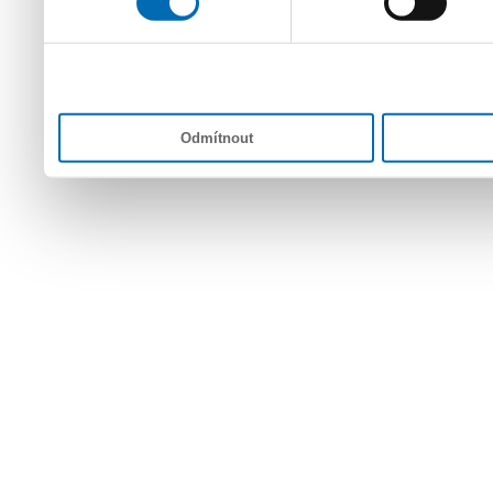
Odmítnout