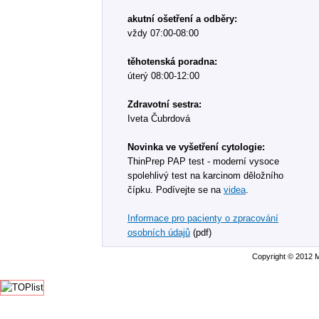
akutní ošetření a odběry:
vždy 07:00-08:00
těhotenská poradna:
úterý 08:00-12:00
Zdravotní sestra:
Iveta Čubrdová
Novinka ve vyšetření cytologie:
ThinPrep PAP test - moderní vysoce
spolehlivý test na karcinom děložního
čípku. Podívejte se na
videa
.
Informace pro pacienty o zpracování
osobních údajů
(pdf)
Copyright © 2012 M