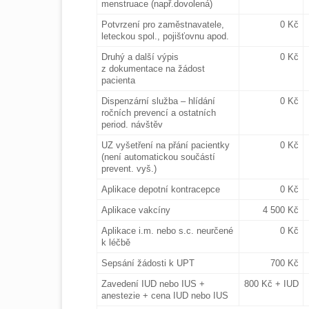
menstruace (např.dovolená)
Potvrzení pro zaměstnavatele,
0 Kč
leteckou spol., pojišťovnu apod.
Druhý a další výpis
0 Kč
z dokumentace na žádost
pacienta
Dispenzární služba – hlídání
0 Kč
ročních prevencí a ostatních
period. návštěv
UZ vyšetření na přání pacientky
0 Kč
(není automatickou součástí
prevent. vyš.)
Aplikace depotní kontracepce
0 Kč
Aplikace vakcíny
4 500 Kč
Aplikace i.m. nebo s.c. neurčené
0 Kč
k léčbě
Sepsání žádosti k UPT
700 Kč
Zavedení IUD nebo IUS +
800 Kč + IUD
anestezie + cena IUD nebo IUS