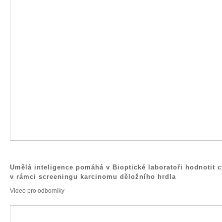
Umělá inteligence pomáhá v Bioptické laboratoři hodnotit c
v rámci screeningu karcinomu děložního hrdla
Video pro odborníky