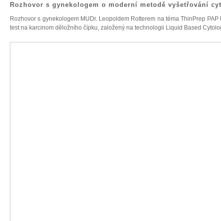
Rozhovor s gynekologem o moderní metodě vyšetřování cyt
Rozhovor s gynekologem MUDr. Leopoldem Rotterem na téma ThinPrep PAP tes
test na karcinom děložního čípku, založený na technologii Liquid Based Cytolo