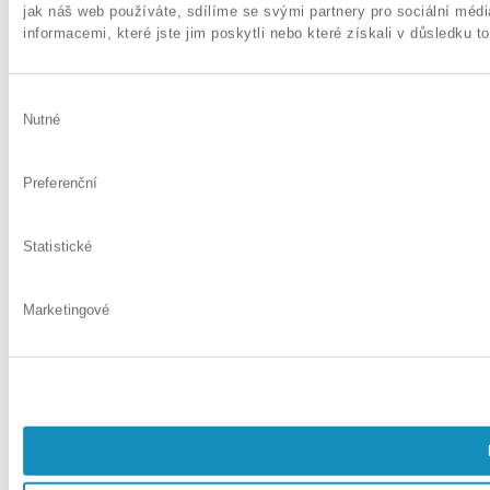
jak náš web používáte, sdílíme se svými partnery pro sociální médi
informacemi, které jste jim poskytli nebo které získali v důsledku to
Výběr
Nutné
souhlasu
Preferenční
Statistické
Marketingové